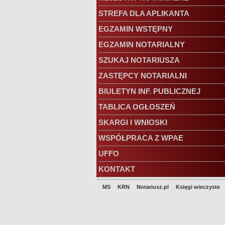
STREFA DLA APLIKANTA
EGZAMIN WSTĘPNY
EGZAMIN NOTARIALNY
SZUKAJ NOTARIUSZA
ZASTĘPCY NOTARIALNI
BIULETYN INF. PUBLICZNEJ
TABLICA OGŁOSZEŃ
SKARGI I WNIOSKI
WSPÓŁPRACA Z WPAE
UFFO
KONTAKT
MS
KRN
Notariusz.pl
Księgi wieczyste