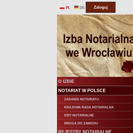
Zaloguj
PL
DE
O IZBIE
NOTARIAT W POLSCE
ZADANIA NOTARIATU
KRAJOWA RADA NOTARIALNA
IZBY NOTARIALNE
DROGA DO ZAWODU
REJESTRY NOTARIALNE