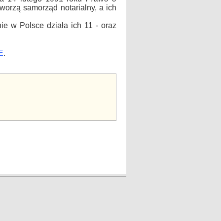
worzą samorząd notarialny, a ich
ie w Polsce działa ich 11 - oraz
E
.