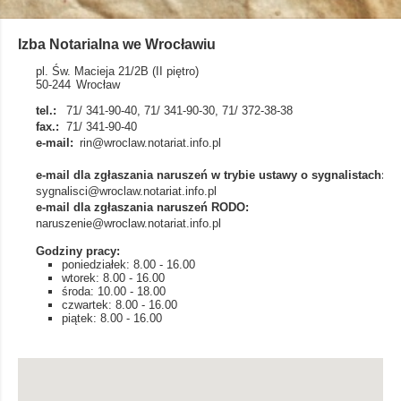
Izba Notarialna we Wrocławiu
pl. Św. Macieja 21/2B (II piętro)
50-244
Wrocław
tel.:
71/ 341-90-40, 71/ 341-90-30, 71/ 372-38-38
fax.:
71/ 341-90-40
e-mail:
rin@wroclaw.notariat.info.pl
e-mail dla zgłaszania naruszeń w trybie ustawy o sygnalistach:
sygnalisci@wroclaw.notariat.info.pl
e-mail dla zgłaszania naruszeń RODO:
naruszenie@wroclaw.notariat.info.pl
Godziny pracy:
poniedziałek: 8.00 - 16.00
wtorek: 8.00 - 16.00
środa: 10.00 - 18.00
czwartek: 8.00 - 16.00
piątek: 8.00 - 16.00